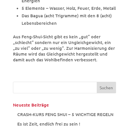
Energien
5 Elemente – Wasser, Holz, Feuer, Erde, Metall
Das Bagua (acht Trigramme) mit den 8 (acht)
Lebensbereichen
Aus Feng-Shui-Sicht gibt es kein „gut“ oder
„schlecht“ sondern nur ein Ungleichgewicht, ein
„zu viel“ oder „zu wenig“. Zur Harmonisierung der
Räume wird das Gleichgewicht hergestellt und
damit auch das Wohlbefinden verbessert.
Neueste Beiträge
CRASH-KURS FENG SHUI – 5 WICHTIGE REGELN
Es ist Zeit, endlich frei zu sein !