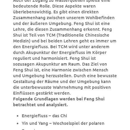
Auch der Zugang zu Wasserquellen spielte eine
bedeutende Rolle. Diese Aspekte waren
überlebenswichtig. Es gibt einen direkten
Zusammenhang zwischen unserem Wohlbefinden
und der äußeren Umgebung. Feng Shui ist eine
Lehre, die diesen Zusammenhang erkennt. Feng
Shui ist Teil von TCM (Traditionelle Chinesische
Medizin) und bei beiden Lehren geht es immer um
den Energiefluss. Bei TCM wird unter anderem
durch Akupunktur der Energiefluss im Körper
reguliert und harmonisiert. Feng Shui ist
sozusagen Akupunktur am Raum. Das Ziel von
Feng Shui ist, eine Harmonie zwischen Mensch
und Umgebung herzustellen. Durch eine bewusste
Gestaltung der Räume und der Umgebung kann
die unterbewusste Wahrnehmung mit positiven
Einflüssen gestärkt werden.
Folgende Grundlagen werden bei Feng Shui
betrachtet und analysiert.
Energiefluss – das Chi
Yin und Yang – Wechselspiel der polaren